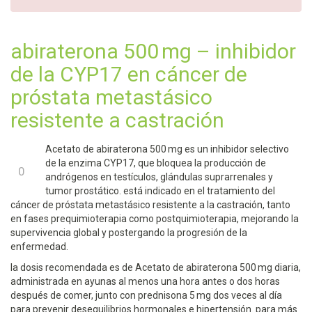
abiraterona 500 mg – inhibidor
de la CYP17 en cáncer de
próstata metastásico
resistente a castración
Acetato de abiraterona 500 mg es un inhibidor selectivo
+1
de la enzima CYP17, que bloquea la producción de
0
andrógenos en testículos, glándulas suprarrenales y
-1
tumor prostático. está indicado en el tratamiento del
cáncer de próstata metastásico resistente a la castración, tanto
en fases prequimioterapia como postquimioterapia, mejorando la
supervivencia global y postergando la progresión de la
enfermedad.
la dosis recomendada es de Acetato de abiraterona 500 mg diaria,
administrada en ayunas al menos una hora antes o dos horas
después de comer, junto con prednisona 5 mg dos veces al día
para prevenir desequilibrios hormonales e hipertensión. para más