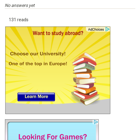
No answers yet
131 reads