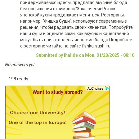
придерживаемся идеям, предлагая вкусные блюда
без повышения стоимости."ЗаключениеРынок
японской кухни продолжает меняться. Рестораны,
например, "Фишка Суши", используют современные
решения, чтобы радовать своих клиентов. Попробуйте
наши суши и оцените сами, как вкусно и качественно
могут быть приготовлены японские блюда.Подробнее
о ресторане читайте на сайте fishka-sushi.ru.
Submitted by ihalide on Mon, 01/20/2025 - 08:10
No answers yet
198 reads