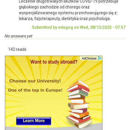
Leczenie długotrwałych skutków COVID-19 potrzebuje
głębokiego zachodzie od chorego oraz
wyspecjalizowanego systemu przechowującego się z:
lekarza, fizjoterapeuty, dietetyka oraz psychologa.
Submitted by edugog on Wed, 08/13/2025 - 07:57
No answers yet
142 reads